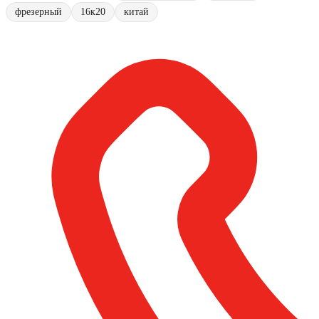
фрезерный
16к20
китай