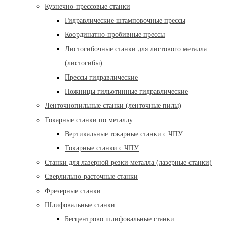
Кузнечно-прессовые станки
Гидравлические штамповочные прессы
Координатно-пробивные прессы
Листогибочные станки для листового металла
(листогибы)
Прессы гидравлические
Ножницы гильотинные гидравлические
Ленточнопильные станки (ленточные пилы)
Токарные станки по металлу
Вертикальные токарные станки с ЧПУ
Токарные станки с ЧПУ
Станки для лазерной резки металла (лазерные станки)
Сверлильно-расточные станки
Фрезерные станки
Шлифовальные станки
Бесцентрово шлифовальные станки