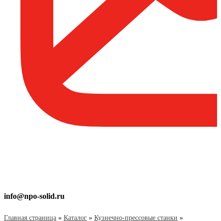
info@npo-solid.ru
Главная страница
»
Каталог
»
Кузнечно-прессовые станки
»