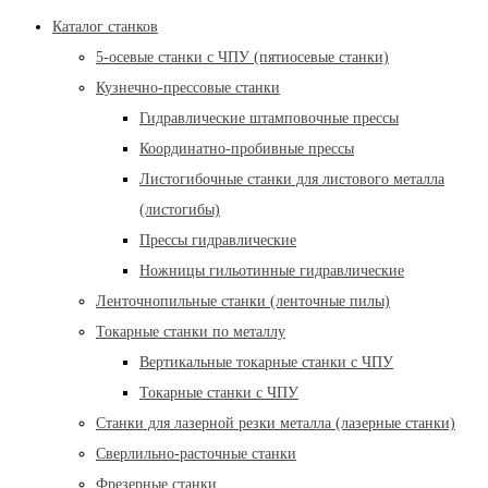
Каталог станков
5-осевые станки с ЧПУ (пятиосевые станки)
Кузнечно-прессовые станки
Гидравлические штамповочные прессы
Координатно-пробивные прессы
Листогибочные станки для листового металла
(листогибы)
Прессы гидравлические
Ножницы гильотинные гидравлические
Ленточнопильные станки (ленточные пилы)
Токарные станки по металлу
Вертикальные токарные станки с ЧПУ
Токарные станки с ЧПУ
Станки для лазерной резки металла (лазерные станки)
Сверлильно-расточные станки
Фрезерные станки