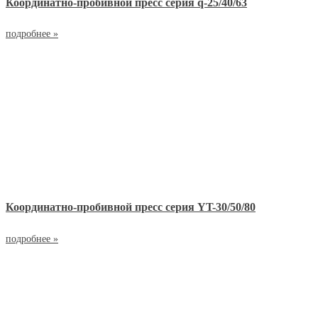
Координатно-пробивной пресс серия q-25/40/63
подробнее »
Координатно-пробивной пресс серия YT-30/50/80
подробнее »