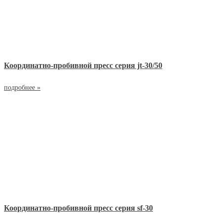
Координатно-пробивной пресс серия jt-30/50
подробнее »
Координатно-пробивной пресс серия sf-30