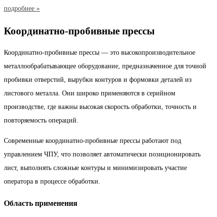
подробнее »
Координатно-пробивные прессы
Координатно-пробивные прессы — это высокопроизводительное
металлообрабатывающее оборудование, предназначенное для точной
пробивки отверстий, вырубки контуров и формовки деталей из
листового металла. Они широко применяются в серийном
производстве, где важны высокая скорость обработки, точность и
повторяемость операций.
Современные координатно-пробивные прессы работают под
управлением ЧПУ, что позволяет автоматически позиционировать
лист, выполнять сложные контуры и минимизировать участие
оператора в процессе обработки.
Область применения