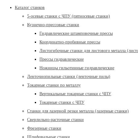
Каталог станков
5-осевые станки с ЧПУ (пятиосевые станки)
Кузнечно-прессовые станки
Гидравлические штамповочные прессы
Координатно-пробивные прессы
Листогибочные станки для листового металла (лист
Прессы гидравлические
Ножницы гильотинные гидравлические
Ленточнопильные станки (ленточные пилы)
Токарные станки по металлу
Вертикальные токарные станки с ЧПУ
Токарные станки с ЧПУ
Станки для лазерной резки металла (лазерные станки)
Сверлильно-расточные станки
Фрезерные станки
Шлифовальные станки