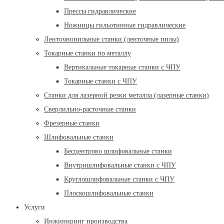
Прессы гидравлические
Ножницы гильотинные гидравлические
Ленточнопильные станки (ленточные пилы)
Токарные станки по металлу
Вертикальные токарные станки с ЧПУ
Токарные станки с ЧПУ
Станки для лазерной резки металла (лазерные станки)
Сверлильно-расточные станки
Фрезерные станки
Шлифовальные станки
Бесцентрово шлифовальные станки
Внутришлифовальные станки с ЧПУ
Круглошлифовальные станки с ЧПУ
Плоскошлифовальные станки
Услуги
Инжиниринг производства