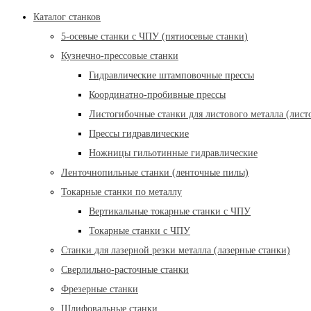
Каталог станков
5-осевые станки с ЧПУ (пятиосевые станки)
Кузнечно-прессовые станки
Гидравлические штамповочные прессы
Координатно-пробивные прессы
Листогибочные станки для листового металла (лист
Прессы гидравлические
Ножницы гильотинные гидравлические
Ленточнопильные станки (ленточные пилы)
Токарные станки по металлу
Вертикальные токарные станки с ЧПУ
Токарные станки с ЧПУ
Станки для лазерной резки металла (лазерные станки)
Сверлильно-расточные станки
Фрезерные станки
Шлифовальные станки