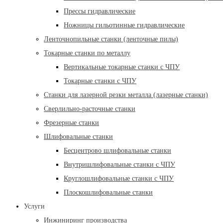
Прессы гидравлические
Ножницы гильотинные гидравлические
Ленточнопильные станки (ленточные пилы)
Токарные станки по металлу
Вертикальные токарные станки с ЧПУ
Токарные станки с ЧПУ
Станки для лазерной резки металла (лазерные станки)
Сверлильно-расточные станки
Фрезерные станки
Шлифовальные станки
Бесцентрово шлифовальные станки
Внутришлифовальные станки с ЧПУ
Круглошлифовальные станки с ЧПУ
Плоскошлифовальные станки
Услуги
Инжиниринг производства