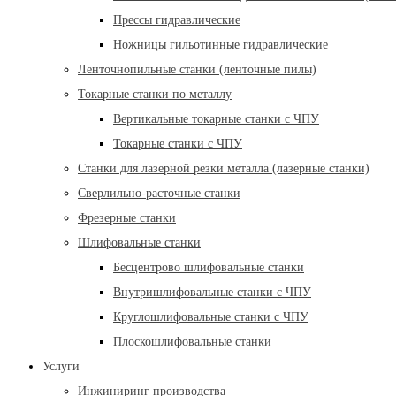
Прессы гидравлические
Ножницы гильотинные гидравлические
Ленточнопильные станки (ленточные пилы)
Токарные станки по металлу
Вертикальные токарные станки с ЧПУ
Токарные станки с ЧПУ
Станки для лазерной резки металла (лазерные станки)
Сверлильно-расточные станки
Фрезерные станки
Шлифовальные станки
Бесцентрово шлифовальные станки
Внутришлифовальные станки с ЧПУ
Круглошлифовальные станки с ЧПУ
Плоскошлифовальные станки
Услуги
Инжиниринг производства