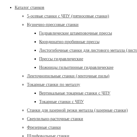
Каталог станков
5-осевые станки с ЧПУ (пятиосевые станки)
Кузнечно-прессовые станки
Гидравлические штамповочные прессы
Координатно-пробивные прессы
Листогибочные станки для листового металла (лист
Прессы гидравлические
Ножницы гильотинные гидравлические
Ленточнопильные станки (ленточные пилы)
Токарные станки по металлу
Вертикальные токарные станки с ЧПУ
Токарные станки с ЧПУ
Станки для лазерной резки металла (лазерные станки)
Сверлильно-расточные станки
Фрезерные станки
Шлифовальные станки