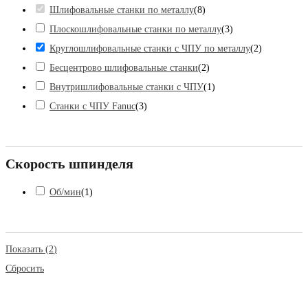
Шлифовальные станки по металлу
(
8
)
Плоскошлифовальные станки по металлу
(
3
)
Круглошлифовальные станки с ЧПУ по металлу
(
2
)
Бесцентрово шлифовальные станки
(
2
)
Внутришлифовальные станки с ЧПУ
(
1
)
Станки с ЧПУ Fanuc
(
3
)
Скорость шпинделя
Об/мин
(
1
)
Показать
(
2
)
Сбросить