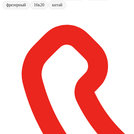
фрезерный
16к20
китай