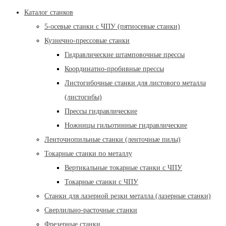
Каталог станков
5-осевые станки с ЧПУ (пятиосевые станки)
Кузнечно-прессовые станки
Гидравлические штамповочные прессы
Координатно-пробивные прессы
Листогибочные станки для листового металла
(листогибы)
Прессы гидравлические
Ножницы гильотинные гидравлические
Ленточнопильные станки (ленточные пилы)
Токарные станки по металлу
Вертикальные токарные станки с ЧПУ
Токарные станки с ЧПУ
Станки для лазерной резки металла (лазерные станки)
Сверлильно-расточные станки
Фрезерные станки