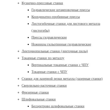
Кузнечно-прессовые станки
Гидравлические штамповочные прессы
Координатно-пробивные прессы
Листогибочные станки для листового металла
(листогибы)
Прессы гидравлические
Ножницы гильотинные гидравлические
Ленточнопильные станки (ленточные пилы)
Токарные станки по металлу
Вертикальные токарные станки с ЧПУ
Токарные станки с ЧПУ
Станки для лазерной резки металла (лазерные станки)
Сверлильно-расточные станки
Фрезерные станки
Шлифовальные станки
Бесцентрово шлифовальные станки