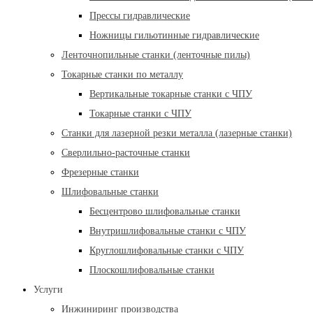
Прессы гидравлические
Ножницы гильотинные гидравлические
Ленточнопильные станки (ленточные пилы)
Токарные станки по металлу
Вертикальные токарные станки с ЧПУ
Токарные станки с ЧПУ
Станки для лазерной резки металла (лазерные станки)
Сверлильно-расточные станки
Фрезерные станки
Шлифовальные станки
Бесцентрово шлифовальные станки
Внутришлифовальные станки с ЧПУ
Круглошлифовальные станки с ЧПУ
Плоскошлифовальные станки
Услуги
Инжиниринг производства