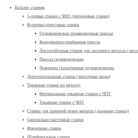
Каталог станков
5-осевые станки с ЧПУ (пятиосевые станки)
Кузнечно-прессовые станки
Гидравлические штамповочные прессы
Координатно-пробивные прессы
Листогибочные станки для листового металла (лист
Прессы гидравлические
Ножницы гильотинные гидравлические
Ленточнопильные станки (ленточные пилы)
Токарные станки по металлу
Вертикальные токарные станки с ЧПУ
Токарные станки с ЧПУ
Станки для лазерной резки металла (лазерные станки)
Сверлильно-расточные станки
Фрезерные станки
Шлифовальные станки