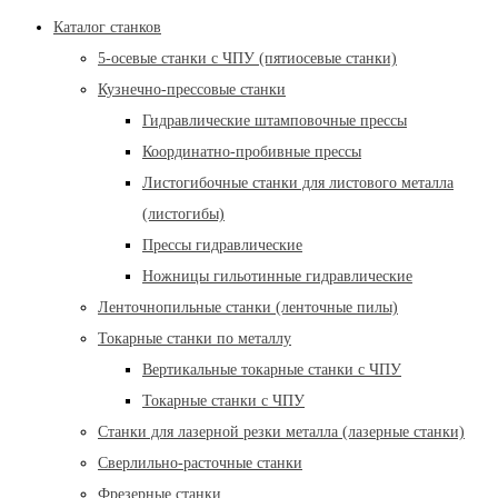
Каталог станков
5-осевые станки с ЧПУ (пятиосевые станки)
Кузнечно-прессовые станки
Гидравлические штамповочные прессы
Координатно-пробивные прессы
Листогибочные станки для листового металла
(листогибы)
Прессы гидравлические
Ножницы гильотинные гидравлические
Ленточнопильные станки (ленточные пилы)
Токарные станки по металлу
Вертикальные токарные станки с ЧПУ
Токарные станки с ЧПУ
Станки для лазерной резки металла (лазерные станки)
Сверлильно-расточные станки
Фрезерные станки