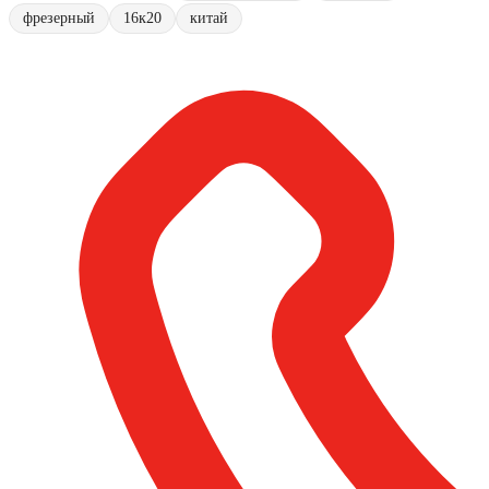
фрезерный
16к20
китай