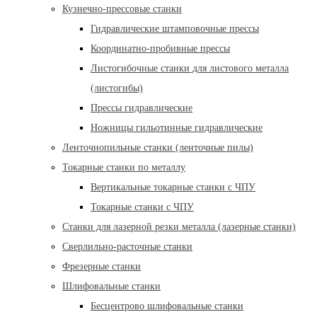
Кузнечно-прессовые станки
Гидравлические штамповочные прессы
Координатно-пробивные прессы
Листогибочные станки для листового металла
(листогибы)
Прессы гидравлические
Ножницы гильотинные гидравлические
Ленточнопильные станки (ленточные пилы)
Токарные станки по металлу
Вертикальные токарные станки с ЧПУ
Токарные станки с ЧПУ
Станки для лазерной резки металла (лазерные станки)
Сверлильно-расточные станки
Фрезерные станки
Шлифовальные станки
Бесцентрово шлифовальные станки