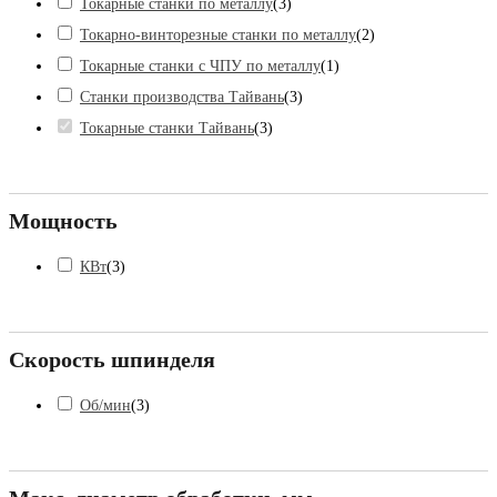
Токарные станки по металлу
(
3
)
Токарно-винторезные станки по металлу
(
2
)
Токарные станки с ЧПУ по металлу
(
1
)
Станки производства Тайвань
(
3
)
Токарные станки Тайвань
(
3
)
Мощность
КВт
(
3
)
Скорость шпинделя
Об/мин
(
3
)