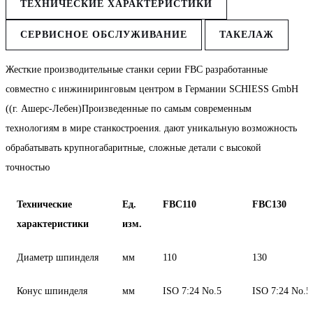
ТЕХНИЧЕСКИЕ ХАРАКТЕРИСТИКИ
СЕРВИСНОЕ ОБСЛУЖИВАНИЕ
ТАКЕЛАЖ
Жесткие производительные станки серии FBC разработанные
совместно с инжиниринговым центром в Германии SCHIESS GmbH
((г. Ашерс-Лебен)Произведенные по самым современным
технологиям в мире станкостроения. дают уникальную возможность
обрабатывать крупногабаритные, сложные детали с высокой
точностью
Технические
Ед.
FBC110
FBC130
характеристики
изм.
Диаметр шпинделя
мм
110
130
Конус шпинделя
мм
ISO 7:24 No.5
ISO 7:24 No.5