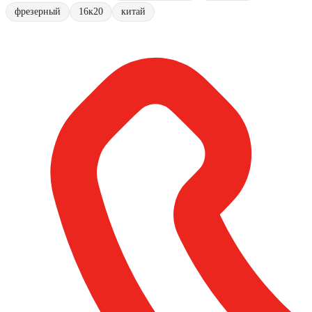
фрезерный
16к20
китай