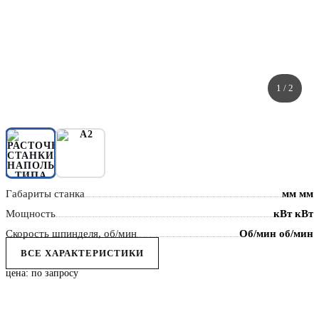
1
/ 2
Габариты станка
мм мм
Мощность
кВт кВт
Скорость шпинделя, об/мин
Об/мин об/мин
ВСЕ ХАРАКТЕРИСТИКИ
цена: по запросу