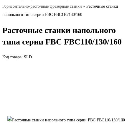
Горизонтально-расточные фрезерные станки
»
Расточные станки
напольного типа серии FВС FВС110/130/160
Расточные станки напольного
типа серии FВС FВС110/130/160
Код товара: SLD