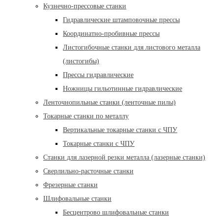
Кузнечно-прессовые станки
Гидравлические штамповочные прессы
Координатно-пробивные прессы
Листогибочные станки для листового металла
(листогибы)
Прессы гидравлические
Ножницы гильотинные гидравлические
Ленточнопильные станки (ленточные пилы)
Токарные станки по металлу
Вертикальные токарные станки с ЧПУ
Токарные станки с ЧПУ
Станки для лазерной резки металла (лазерные станки)
Сверлильно-расточные станки
Фрезерные станки
Шлифовальные станки
Бесцентрово шлифовальные станки