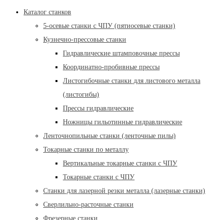
Каталог станков
5-осевые станки с ЧПУ (пятиосевые станки)
Кузнечно-прессовые станки
Гидравлические штамповочные прессы
Координатно-пробивные прессы
Листогибочные станки для листового металла
(листогибы)
Прессы гидравлические
Ножницы гильотинные гидравлические
Ленточнопильные станки (ленточные пилы)
Токарные станки по металлу
Вертикальные токарные станки с ЧПУ
Токарные станки с ЧПУ
Станки для лазерной резки металла (лазерные станки)
Сверлильно-расточные станки
Фрезерные станки