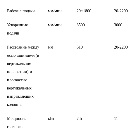
Рабочие подачи
мм/мин.
20~1800
20-2200
Ускоренные
мм/мин.
3500
3000
подачи
Расстояние между
мм
610
20-2200
осью шпинделя (в
вертикальном
положении) и
плоскостью
вертикальных
направляющих
колонны
Мощность
кВт
7,5
11
главного