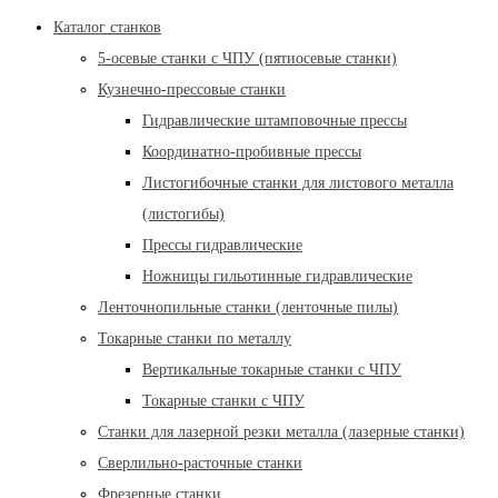
Каталог станков
5-осевые станки с ЧПУ (пятиосевые станки)
Кузнечно-прессовые станки
Гидравлические штамповочные прессы
Координатно-пробивные прессы
Листогибочные станки для листового металла
(листогибы)
Прессы гидравлические
Ножницы гильотинные гидравлические
Ленточнопильные станки (ленточные пилы)
Токарные станки по металлу
Вертикальные токарные станки с ЧПУ
Токарные станки с ЧПУ
Станки для лазерной резки металла (лазерные станки)
Сверлильно-расточные станки
Фрезерные станки