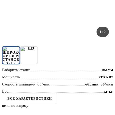
1
/ 2
Габариты станка
мм мм
Мощность
кВт кВт
Скорость шпинделя, об/мин
об./мин. об/мин
Вес
кг кг
ВСЕ ХАРАКТЕРИСТИКИ
цена: по запросу