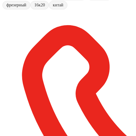
фрезерный
16к20
китай