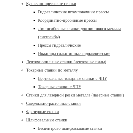
Кузнечно-прессовые станки
Гидравлические штамповочные прессы
Координатно-пробивные прессы
Листогибочные станки для листового металла
(листогибы)
Прессы гидравлические
Ножницы гильотинные гидравлические
Ленточнопильные станки (ленточные пилы)
Токарные станки по металлу
Вертикальные токарные станки с ЧПУ
Токарные станки с ЧПУ
Станки для лазерной резки металла (лазерные станки)
Сверлильно-расточные станки
Фрезерные станки
Шлифовальные станки
Бесцентрово шлифовальные станки