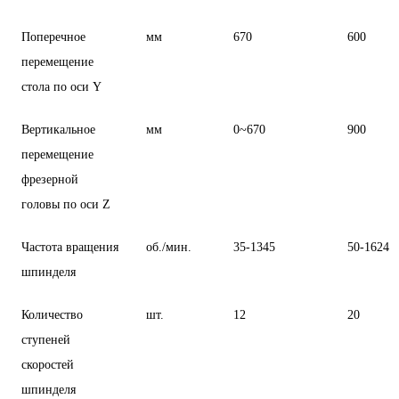
Поперечное
мм
670
600
перемещение
стола по оси Y
Вертикальное
мм
0~670
900
перемещение
фрезерной
головы по оси Z
Частота вращения
об./мин.
35-1345
50-1624
шпинделя
Количество
шт.
12
20
ступеней
скоростей
шпинделя