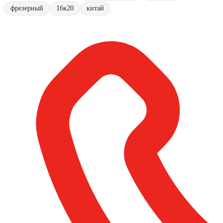
фрезерный
16к20
китай