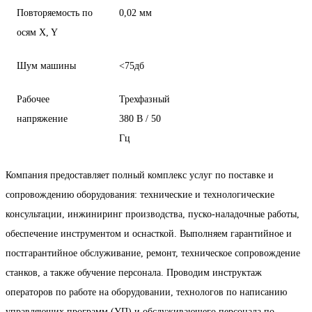
Повторяемость по
0,02 мм
осям X, Y
Шум машины
<75дб
Рабочее
Трехфазный
напряжение
380 В / 50
Гц
Компания предоставляет полный комплекс услуг по поставке и
сопровождению оборудования: технические и технологические
консультации, инжиниринг производства, пуско-наладочные работы,
обеспечение инструментом и оснасткой. Выполняем гарантийное и
постгарантийное обслуживание, ремонт, техническое сопровождение
станков, а также обучение персонала. Проводим инструктаж
операторов по работе на оборудовании, технологов по написанию
управляющих программ (УП) и обслуживающего персонала по