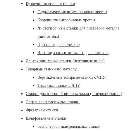
Кузнечно-прессовые станки
Гидравлические штамповочные прессы
Координатно-пробивные прессы
Листогибочные станки для листового металла
(листогибы)
Прессы гидравлические
Ножницы гильотинные гидравлические
Ленточнопильные станки (ленточные пилы)
Токарные станки по металлу
Вертикальные токарные станки с ЧПУ
Токарные станки с ЧПУ
Станки для лазерной резки металла (лазерные станки)
Сверлильно-расточные станки
Фрезерные станки
Шлифовальные станки
Бесцентрово шлифовальные станки