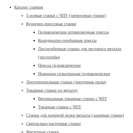
Каталог станков
5-осевые станки с ЧПУ (пятиосевые станки)
Кузнечно-прессовые станки
Гидравлические штамповочные прессы
Координатно-пробивные прессы
Листогибочные станки для листового металла
(листогибы)
Прессы гидравлические
Ножницы гильотинные гидравлические
Ленточнопильные станки (ленточные пилы)
Токарные станки по металлу
Вертикальные токарные станки с ЧПУ
Токарные станки с ЧПУ
Станки для лазерной резки металла (лазерные станки)
Сверлильно-расточные станки
Фрезерные станки