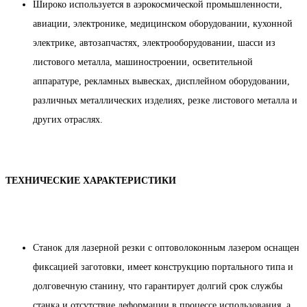
Широко используется в аэрокосмической промышленности,
авиации, электронике, медицинском оборудовании, кухонной
электрике, автозапчастях, электрооборудовании, шасси из
листового металла, машиностроении, осветительной
аппаратуре, рекламных вывесках, дисплейном оборудовании,
различных металлических изделиях, резке листового металла и
других отраслях.
ТЕХНИЧЕСКИЕ ХАРАКТЕРИСТИКИ
Станок для лазерной резки с оптоволоконным лазером оснащен
фиксацией заготовки, имеет конструкцию портального типа и
долговечную станину, что гарантирует долгий срок службы
станка и отсутствие деформации в процессе использования, а