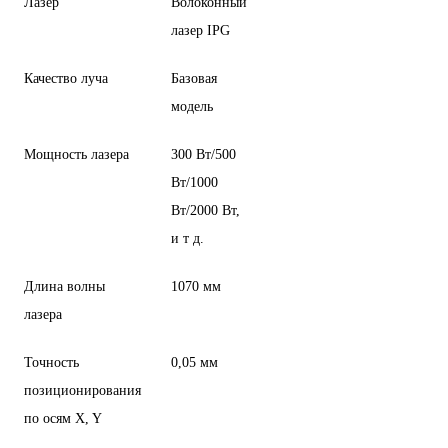
Лазер
Волоконный
лазер IPG
Качество луча
Базовая
модель
Мощность лазера
300 Вт/500
Вт/1000
Вт/2000 Вт,
и т д.
Длина волны
1070 мм
лазера
Точность
0,05 мм
позиционирования
по осям X, Y