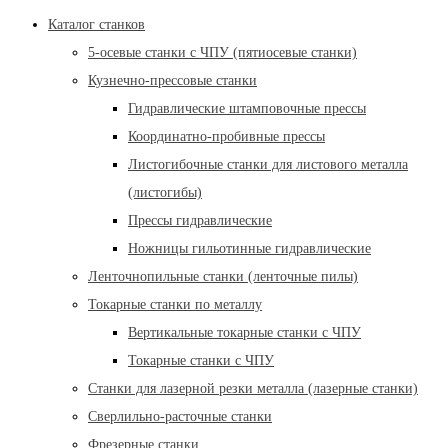
Каталог станков
5-осевые станки с ЧПУ (пятиосевые станки)
Кузнечно-прессовые станки
Гидравлические штамповочные прессы
Координатно-пробивные прессы
Листогибочные станки для листового металла
(листогибы)
Прессы гидравлические
Ножницы гильотинные гидравлические
Ленточнопильные станки (ленточные пилы)
Токарные станки по металлу
Вертикальные токарные станки с ЧПУ
Токарные станки с ЧПУ
Станки для лазерной резки металла (лазерные станки)
Сверлильно-расточные станки
Фрезерные станки