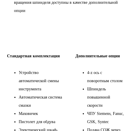
вращения шпинделя доступны в качестве дополнительной
опции
Стандартная комплектация
Дополнительные опции
Устройство
4-z ось с
автоматической смены
поворотным столом
инструмента
Шпиндель
Автоматическая система
повышенной
смазки
скорости
Маховичек
ЧПУ Siemens, Fanuc,
Пистолет для обдува
GSK, Syntec
Электрический шкаф-
Подача СОЖ через