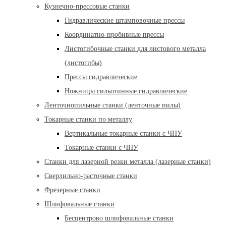
Кузнечно-прессовые станки
Гидравлические штамповочные прессы
Координатно-пробивные прессы
Листогибочные станки для листового металла
(листогибы)
Прессы гидравлические
Ножницы гильотинные гидравлические
Ленточнопильные станки (ленточные пилы)
Токарные станки по металлу
Вертикальные токарные станки с ЧПУ
Токарные станки с ЧПУ
Станки для лазерной резки металла (лазерные станки)
Сверлильно-расточные станки
Фрезерные станки
Шлифовальные станки
Бесцентрово шлифовальные станки