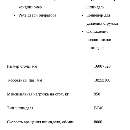
кондиционер
шпиндель
Реле двери оператора
Конвейер для
удаления стружки
Охлаждение
подшипников
шпинделя
Размер стола, мм
1600×520
T-образный паз, мм
18x5x100
Максимальная нагрузка на стол, кг
950
Тип шпинделя
BT40
Скорость вращения шпинделя, об/мин
8000