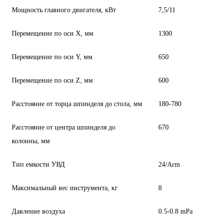
Мощность главного двигателя, кВт
7,5/11
Перемещение по оси X, мм
1300
Перемещение по оси Y, мм
650
Перемещение по оси Z, мм
600
Расстояние от торца шпинделя до стола, мм
180-780
Расстояние от центра шпинделя до
670
колонны, мм
Тип емкости УВД
24/Arm
Максимальный вес инструмента, кг
8
Давление воздуха
0.5-0.8 mPa