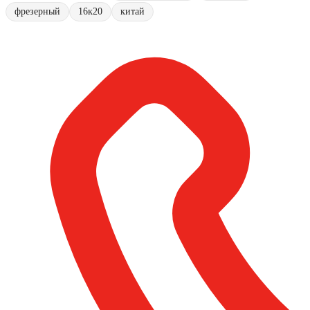
фрезерный
16к20
китай