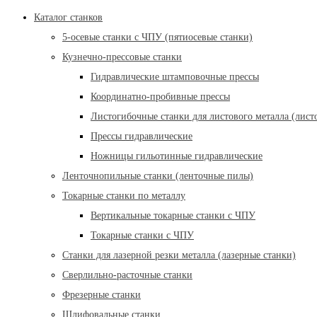
Каталог станков
5-осевые станки с ЧПУ (пятиосевые станки)
Кузнечно-прессовые станки
Гидравлические штамповочные прессы
Координатно-пробивные прессы
Листогибочные станки для листового металла (лист
Прессы гидравлические
Ножницы гильотинные гидравлические
Ленточнопильные станки (ленточные пилы)
Токарные станки по металлу
Вертикальные токарные станки с ЧПУ
Токарные станки с ЧПУ
Станки для лазерной резки металла (лазерные станки)
Сверлильно-расточные станки
Фрезерные станки
Шлифовальные станки