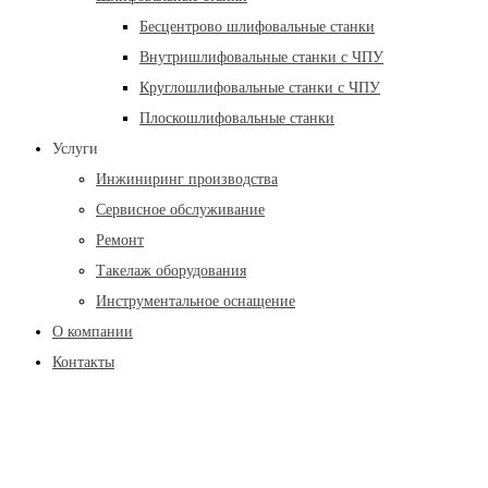
Бесцентрово шлифовальные станки
Внутришлифовальные станки с ЧПУ
Круглошлифовальные станки с ЧПУ
Плоскошлифовальные станки
Услуги
Инжиниринг производства
Сервисное обслуживание
Ремонт
Такелаж оборудования
Инструментальное оснащение
О компании
Контакты