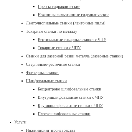
Прессы гидравлические
Ножницы гильотинные гидравлические
Ленточнопильные станки (ленточные пилы)
Токарные станки по металлу
Вертикальные токарные станки с ЧПУ
Токарные станки с ЧПУ
Станки для лазерной резки металла (лазерные станки)
Сверлильно-расточные станки
Фрезерные станки
Шлифовальные станки
Бесцентрово шлифовальные станки
Внутришлифовальные станки с ЧПУ
Круглошлифовальные станки с ЧПУ
Плоскошлифовальные станки
Услуги
Инжиниринг производства