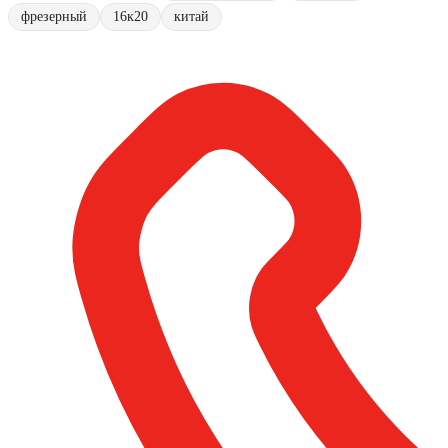
фрезерный
16к20
китай