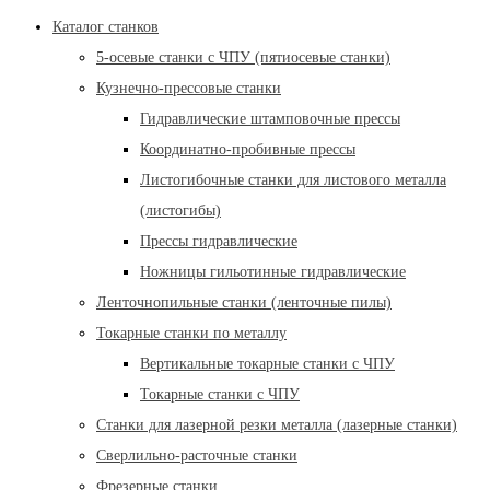
Каталог станков
5-осевые станки с ЧПУ (пятиосевые станки)
Кузнечно-прессовые станки
Гидравлические штамповочные прессы
Координатно-пробивные прессы
Листогибочные станки для листового металла
(листогибы)
Прессы гидравлические
Ножницы гильотинные гидравлические
Ленточнопильные станки (ленточные пилы)
Токарные станки по металлу
Вертикальные токарные станки с ЧПУ
Токарные станки с ЧПУ
Станки для лазерной резки металла (лазерные станки)
Сверлильно-расточные станки
Фрезерные станки