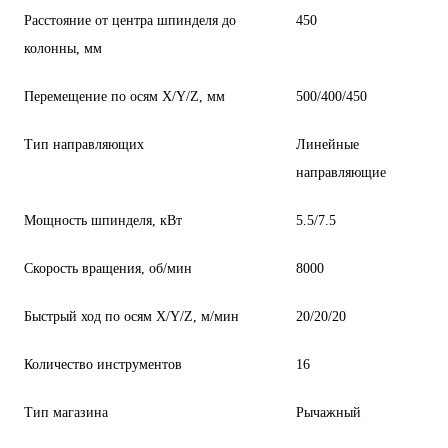
Расстояние от центра шпинделя до
450
колонны, мм
Перемещение по осям X/Y/Z, мм
500/400/450
Тип направляющих
Линейные
направляющие
Мощность шпинделя, кВт
5.5/7.5
Скорость вращения, об/мин
8000
Быстрый ход по осям X/Y/Z, м/мин
20/20/20
Количество инструментов
16
Тип магазина
Рычажный