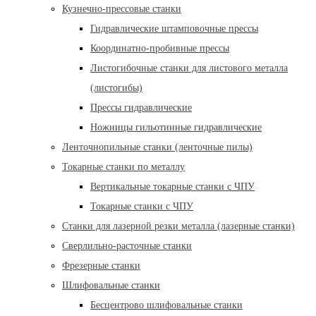
Кузнечно-прессовые станки
Гидравлические штамповочные прессы
Координатно-пробивные прессы
Листогибочные станки для листового металла
(листогибы)
Прессы гидравлические
Ножницы гильотинные гидравлические
Ленточнопильные станки (ленточные пилы)
Токарные станки по металлу
Вертикальные токарные станки с ЧПУ
Токарные станки с ЧПУ
Станки для лазерной резки металла (лазерные станки)
Сверлильно-расточные станки
Фрезерные станки
Шлифовальные станки
Бесцентрово шлифовальные станки