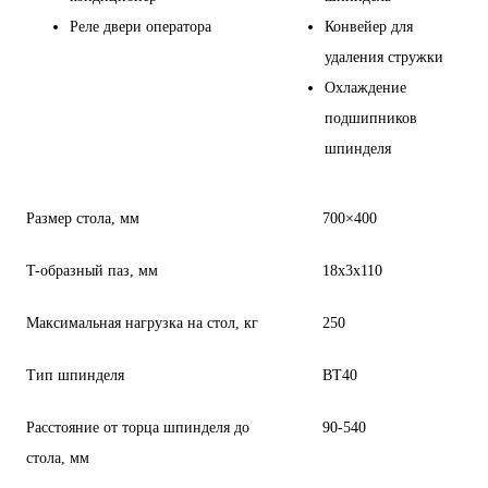
Реле двери оператора
Конвейер для
удаления стружки
Охлаждение
подшипников
шпинделя
Размер стола, мм
700×400
T-образный паз, мм
18x3x110
Максимальная нагрузка на стол, кг
250
Тип шпинделя
BT40
Расстояние от торца шпинделя до
90-540
стола, мм