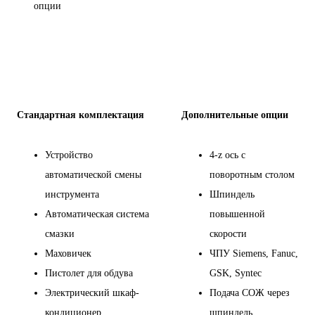
опции
Стандартная комплектация
Дополнительные опции
Устройство
4-z ось с
автоматической смены
поворотным столом
инструмента
Шпиндель
Автоматическая система
повышенной
смазки
скорости
Маховичек
ЧПУ Siemens, Fanuc,
Пистолет для обдува
GSK, Syntec
Электрический шкаф-
Подача СОЖ через
кондиционер
шпиндель