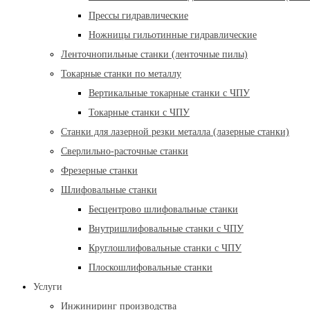
Прессы гидравлические
Ножницы гильотинные гидравлические
Ленточнопильные станки (ленточные пилы)
Токарные станки по металлу
Вертикальные токарные станки с ЧПУ
Токарные станки с ЧПУ
Станки для лазерной резки металла (лазерные станки)
Сверлильно-расточные станки
Фрезерные станки
Шлифовальные станки
Бесцентрово шлифовальные станки
Внутришлифовальные станки с ЧПУ
Круглошлифовальные станки с ЧПУ
Плоскошлифовальные станки
Услуги
Инжиниринг производства