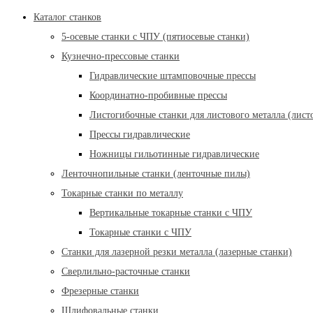
Каталог станков
5-осевые станки с ЧПУ (пятиосевые станки)
Кузнечно-прессовые станки
Гидравлические штамповочные прессы
Координатно-пробивные прессы
Листогибочные станки для листового металла (лист
Прессы гидравлические
Ножницы гильотинные гидравлические
Ленточнопильные станки (ленточные пилы)
Токарные станки по металлу
Вертикальные токарные станки с ЧПУ
Токарные станки с ЧПУ
Станки для лазерной резки металла (лазерные станки)
Сверлильно-расточные станки
Фрезерные станки
Шлифовальные станки