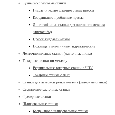
Кузнечно-прессовые станки
Гидравлические штамповочные прессы
Координатно-пробивные прессы
Листогибочные станки для листового металла
(листогибы)
Прессы гидравлические
Ножницы гильотинные гидравлические
Ленточнопильные станки (ленточные пилы)
Токарные станки по металлу
Вертикальные токарные станки с ЧПУ
Токарные станки с ЧПУ
Станки для лазерной резки металла (лазерные станки)
Сверлильно-расточные станки
Фрезерные станки
Шлифовальные станки
Бесцентрово шлифовальные станки