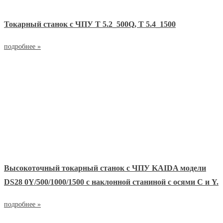
Токарный станок с ЧПУ T 5.2_500Q, T 5.4_1500
подробнее »
Высокоточный токарный станок с ЧПУ KAIDA модели
DS28 0Y/500/1000/1500 с наклонной станиной с осями С и Y.
подробнее »