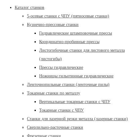
Каталог станков
5-осевые станки с ЧПУ (пятиосевые станки)
Кузнечно-прессовые станки
Гидравлические штамповочные прессы
Координатно-пробивные прессы
Листогибочные станки для листового металла
(листогибы)
Прессы гидравлические
Ножницы гильотинные гидравлические
Ленточнопильные станки (ленточные пилы)
Токарные станки по металлу
Вертикальные токарные станки с ЧПУ
Токарные станки с ЧПУ
Станки для лазерной резки металла (лазерные станки)
Сверлильно-расточные станки
Фрезерные станки