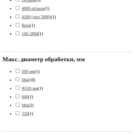
Об/мин
(
9
)
4000 об/мин
(
1
)
4200 (опц.5000)
(
1
)
Rpm
(
1
)
100-2800
(
1
)
Макс. диаметр обработки, мм
500 мм
(
1
)
Мм
(
10
)
Ф520 мм
(
1
)
660
(
1
)
Mm
(
2
)
320
(
1
)