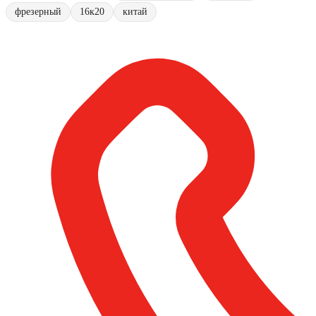
фрезерный
16к20
китай