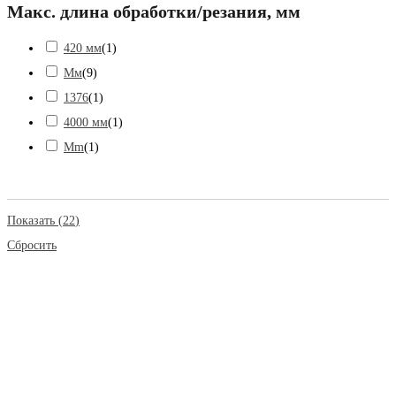
Макс. длина обработки/резания, мм
420 мм
(
1
)
Мм
(
9
)
1376
(
1
)
4000 мм
(
1
)
Mm
(
1
)
Показать
(
22
)
Сбросить