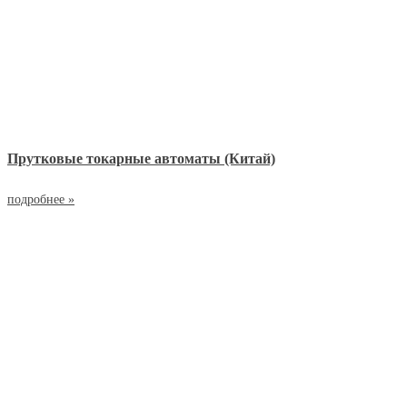
Прутковые токарные автоматы (Китай)
подробнее »