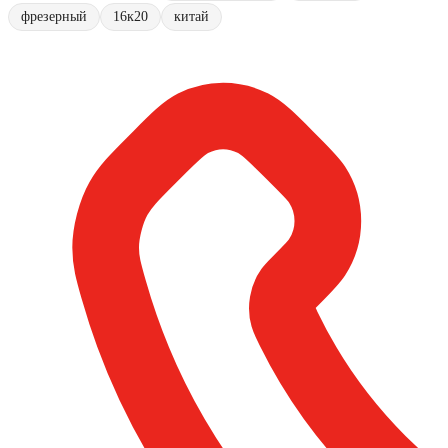
фрезерный
16к20
китай