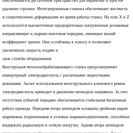
обеспечивается достаточное пространство для обработки и простое
удаление стружки. Интегрированная станина обеспечивает жесткость
и сопротивление деформациям во время работы станка. На осях X и Z
используются высокоточные предварительно нагруженные роликовые
направляющие и шарико-винтовые передачи, имеющие малый
коэффициент трения. Они устойчивы к износу и позволяют
увеличивать скорость подачи и
срок службы оборудования.
Конструкция металлообрабатывающего станка предусматривает
инверторный электродвигатель с различными скоростными
режимами. Засчет использования многоручьевого клинового ремня
электродвигатель приводит в движение шпиндель напрямую. За счет
отсутствия зубчатой передачи обеспечивается стабильная бесшумная
работа привода. Передняя опора шпинделя оснащена двойным рядом
шариковых подшипников и угловых шарикоподшипников, способных
выдержать радиальную и осевую нагрузку. Задняя опора шпинделя