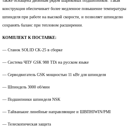
также оснащена двойным рядом шариковых подшипников. Такая
конструкция обеспечивает более медленное повышение температуры
шпинделя при работе на высокой скорости, и позволяет шпинделю
сохранять баланс при тепловом расширении.
КОМПЛЕКТ К ПОСТАВКЕ:
— Станок SOLID CK-25 в сборке
— Cистема ЧПУ GSK 988 TDi на русском языке
— Серводвигатель GSK мощностью 11 кВт для шпинделя
— Шпиндель 3000 об/мин
— Подшипники шпинделя NSK
— Тайванькие линейные направляющие и ШВПHIWIN/PMI
— Телескопическая защита