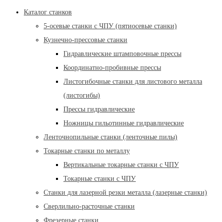
Каталог станков
5-осевые станки с ЧПУ (пятиосевые станки)
Кузнечно-прессовые станки
Гидравлические штамповочные прессы
Координатно-пробивные прессы
Листогибочные станки для листового металла
(листогибы)
Прессы гидравлические
Ножницы гильотинные гидравлические
Ленточнопильные станки (ленточные пилы)
Токарные станки по металлу
Вертикальные токарные станки с ЧПУ
Токарные станки с ЧПУ
Станки для лазерной резки металла (лазерные станки)
Сверлильно-расточные станки
Фрезерные станки