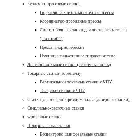
Кузнечно-прессовые станки
Гидравлические штамповочные прессы
Координатно-пробивные прессы
Листогибочные станки для листового металла
(листогибы)
Прессы гидравлические
Ножницы гильотинные гидравлические
Ленточнопильные станки (ленточные пилы)
Токарные станки по металлу
Вертикальные токарные станки с ЧПУ
Токарные станки с ЧПУ
Станки для лазерной резки металла (лазерные станки)
Сверлильно-расточные станки
Фрезерные станки
Шлифовальные станки
Бесцентрово шлифовальные станки