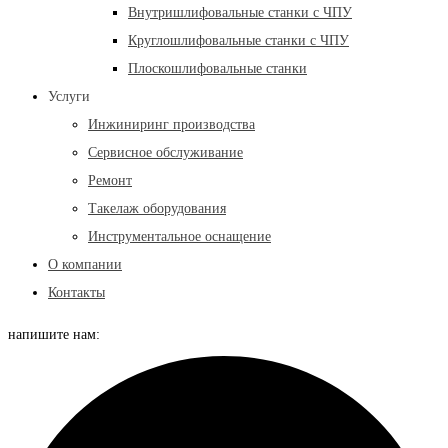
Внутришлифовальные станки с ЧПУ
Круглошлифовальные станки с ЧПУ
Плоскошлифовальные станки
Услуги
Инжиниринг производства
Сервисное обслуживание
Ремонт
Такелаж оборудования
Инструментальное оснащение
О компании
Контакты
напишите нам: