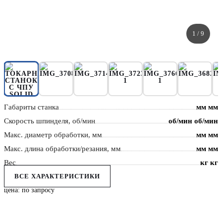
1
/ 9
Габариты станка
мм мм
Скорость шпинделя, об/мин
об/мин об/мин
Макс. диаметр обработки, мм
мм мм
Макс. длина обработки/резания, мм
мм мм
Вес
кг кг
ВСЕ ХАРАКТЕРИСТИКИ
цена: по запросу