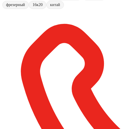
фрезерный
16к20
китай