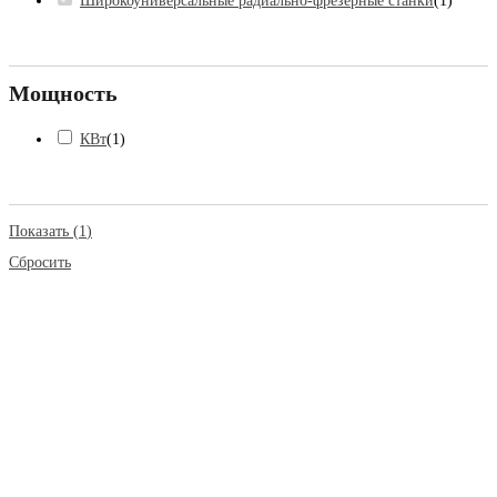
Широкоуниверсальные радиально-фрезерные станки
(
1
)
Мощность
КВт
(
1
)
Показать
(
1
)
Сбросить