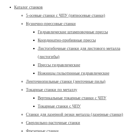
Каталог станков
5-осевые станки с ЧПУ (пятиосевые станки)
Кузнечно-прессовые станки
Гидравлические штамповочные прессы
Координатно-пробивные прессы
Листогибочные станки для листового металла
(листогибы)
Прессы гидравлические
Ножницы гильотинные гидравлические
Ленточнопильные станки (ленточные пилы)
Токарные станки по металлу
Вертикальные токарные станки с ЧПУ
Токарные станки с ЧПУ
Станки для лазерной резки металла (лазерные станки)
Сверлильно-расточные станки
Фрезерные станки