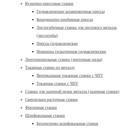
Кузнечно-прессовые станки
Гидравлические штамповочные прессы
Координатно-пробивные прессы
Листогибочные станки для листового металла
(листогибы)
Прессы гидравлические
Ножницы гильотинные гидравлические
Ленточнопильные станки (ленточные пилы)
Токарные станки по металлу
Вертикальные токарные станки с ЧПУ
Токарные станки с ЧПУ
Станки для лазерной резки металла (лазерные станки)
Сверлильно-расточные станки
Фрезерные станки
Шлифовальные станки
Бесцентрово шлифовальные станки