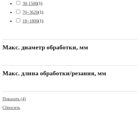
30-1500
(
1
)
70~3620
(
1
)
18~1800
(
1
)
Макс. диаметр обработки, мм
Макс. длина обработки/резания, мм
Показать
(
4
)
Сбросить