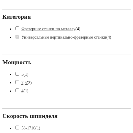
Категория
Фрезерные станки по металлу
(
4
)
Универсальные вертикально-фрезерные станки
(
4
)
Мощность
5
(
1
)
7,5
(
2
)
4
(
1
)
Скорость шпинделя
58-1710
(
1
)