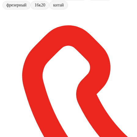
фрезерный
16к20
китай