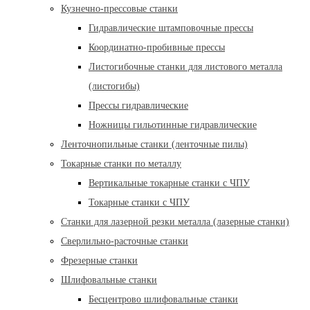
Кузнечно-прессовые станки
Гидравлические штамповочные прессы
Координатно-пробивные прессы
Листогибочные станки для листового металла
(листогибы)
Прессы гидравлические
Ножницы гильотинные гидравлические
Ленточнопильные станки (ленточные пилы)
Токарные станки по металлу
Вертикальные токарные станки с ЧПУ
Токарные станки с ЧПУ
Станки для лазерной резки металла (лазерные станки)
Сверлильно-расточные станки
Фрезерные станки
Шлифовальные станки
Бесцентрово шлифовальные станки