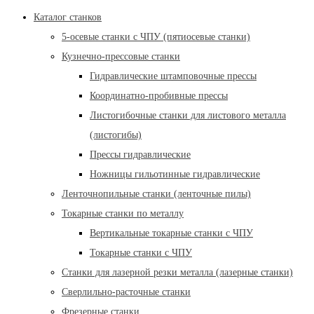
Каталог станков
5-осевые станки с ЧПУ (пятиосевые станки)
Кузнечно-прессовые станки
Гидравлические штамповочные прессы
Координатно-пробивные прессы
Листогибочные станки для листового металла
(листогибы)
Прессы гидравлические
Ножницы гильотинные гидравлические
Ленточнопильные станки (ленточные пилы)
Токарные станки по металлу
Вертикальные токарные станки с ЧПУ
Токарные станки с ЧПУ
Станки для лазерной резки металла (лазерные станки)
Сверлильно-расточные станки
Фрезерные станки