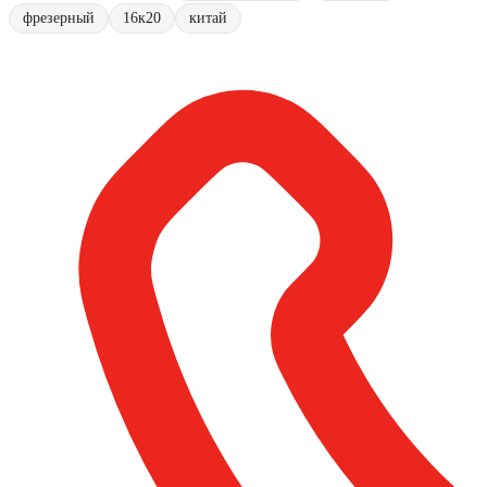
фрезерный
16к20
китай