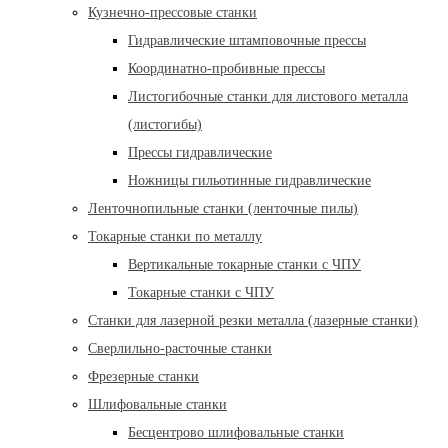
Кузнечно-прессовые станки
Гидравлические штамповочные прессы
Координатно-пробивные прессы
Листогибочные станки для листового металла
(листогибы)
Прессы гидравлические
Ножницы гильотинные гидравлические
Ленточнопильные станки (ленточные пилы)
Токарные станки по металлу
Вертикальные токарные станки с ЧПУ
Токарные станки с ЧПУ
Станки для лазерной резки металла (лазерные станки)
Сверлильно-расточные станки
Фрезерные станки
Шлифовальные станки
Бесцентрово шлифовальные станки