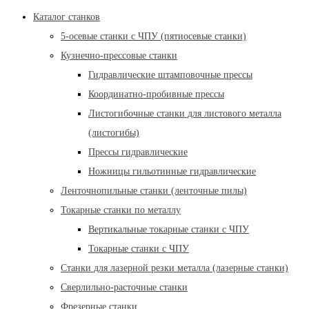
Каталог станков
5-осевые станки с ЧПУ (пятиосевые станки)
Кузнечно-прессовые станки
Гидравлические штамповочные прессы
Координатно-пробивные прессы
Листогибочные станки для листового металла
(листогибы)
Прессы гидравлические
Ножницы гильотинные гидравлические
Ленточнопильные станки (ленточные пилы)
Токарные станки по металлу
Вертикальные токарные станки с ЧПУ
Токарные станки с ЧПУ
Станки для лазерной резки металла (лазерные станки)
Сверлильно-расточные станки
Фрезерные станки