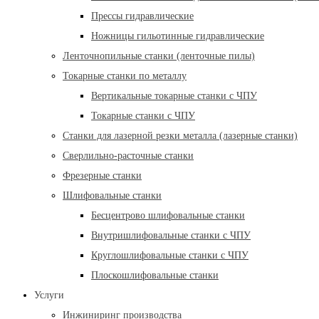
Прессы гидравлические
Ножницы гильотинные гидравлические
Ленточнопильные станки (ленточные пилы)
Токарные станки по металлу
Вертикальные токарные станки с ЧПУ
Токарные станки с ЧПУ
Станки для лазерной резки металла (лазерные станки)
Сверлильно-расточные станки
Фрезерные станки
Шлифовальные станки
Бесцентрово шлифовальные станки
Внутришлифовальные станки с ЧПУ
Круглошлифовальные станки с ЧПУ
Плоскошлифовальные станки
Услуги
Инжиниринг производства