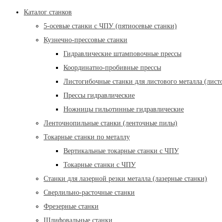
Каталог станков
5-осевые станки с ЧПУ (пятиосевые станки)
Кузнечно-прессовые станки
Гидравлические штамповочные прессы
Координатно-пробивные прессы
Листогибочные станки для листового металла (лист
Прессы гидравлические
Ножницы гильотинные гидравлические
Ленточнопильные станки (ленточные пилы)
Токарные станки по металлу
Вертикальные токарные станки с ЧПУ
Токарные станки с ЧПУ
Станки для лазерной резки металла (лазерные станки)
Сверлильно-расточные станки
Фрезерные станки
Шлифовальные станки