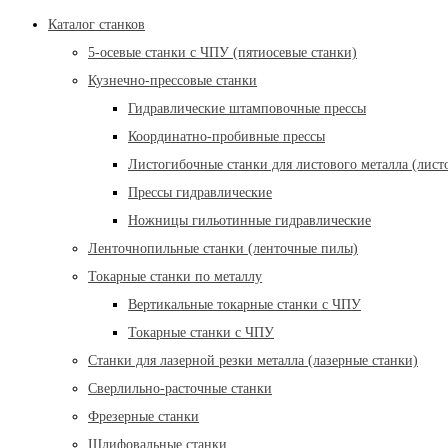
Каталог станков
5-осевые станки с ЧПУ (пятиосевые станки)
Кузнечно-прессовые станки
Гидравлические штамповочные прессы
Координатно-пробивные прессы
Листогибочные станки для листового металла (лист
Прессы гидравлические
Ножницы гильотинные гидравлические
Ленточнопильные станки (ленточные пилы)
Токарные станки по металлу
Вертикальные токарные станки с ЧПУ
Токарные станки с ЧПУ
Станки для лазерной резки металла (лазерные станки)
Сверлильно-расточные станки
Фрезерные станки
Шлифовальные станки