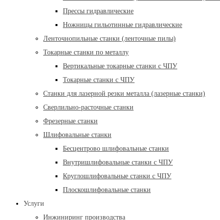
Прессы гидравлические
Ножницы гильотинные гидравлические
Ленточнопильные станки (ленточные пилы)
Токарные станки по металлу
Вертикальные токарные станки с ЧПУ
Токарные станки с ЧПУ
Станки для лазерной резки металла (лазерные станки)
Сверлильно-расточные станки
Фрезерные станки
Шлифовальные станки
Бесцентрово шлифовальные станки
Внутришлифовальные станки с ЧПУ
Круглошлифовальные станки с ЧПУ
Плоскошлифовальные станки
Услуги
Инжиниринг производства