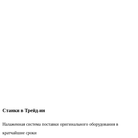
Станки в Трейд-ин
Налаженная система поставки оригинального оборудования в
кратчайшие сроки