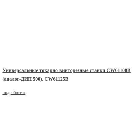
Универсальные токарно-винторезные станки СW61100B
(аналог-ДИП 500), СW61125B
подробнее »