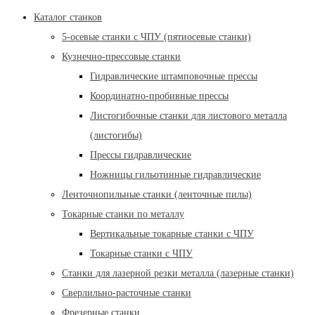
Каталог станков
5-осевые станки с ЧПУ (пятиосевые станки)
Кузнечно-прессовые станки
Гидравлические штамповочные прессы
Координатно-пробивные прессы
Листогибочные станки для листового металла
(листогибы)
Прессы гидравлические
Ножницы гильотинные гидравлические
Ленточнопильные станки (ленточные пилы)
Токарные станки по металлу
Вертикальные токарные станки с ЧПУ
Токарные станки с ЧПУ
Станки для лазерной резки металла (лазерные станки)
Сверлильно-расточные станки
Фрезерные станки