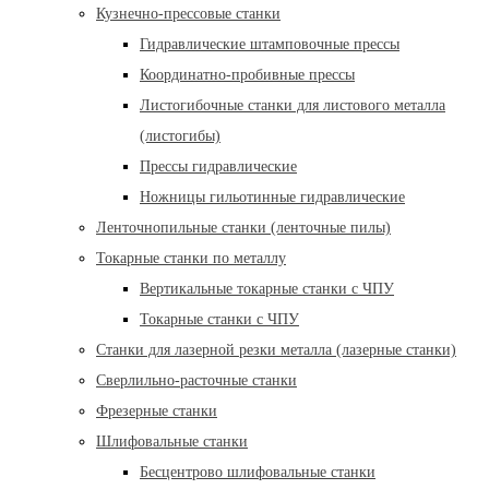
Кузнечно-прессовые станки
Гидравлические штамповочные прессы
Координатно-пробивные прессы
Листогибочные станки для листового металла
(листогибы)
Прессы гидравлические
Ножницы гильотинные гидравлические
Ленточнопильные станки (ленточные пилы)
Токарные станки по металлу
Вертикальные токарные станки с ЧПУ
Токарные станки с ЧПУ
Станки для лазерной резки металла (лазерные станки)
Сверлильно-расточные станки
Фрезерные станки
Шлифовальные станки
Бесцентрово шлифовальные станки