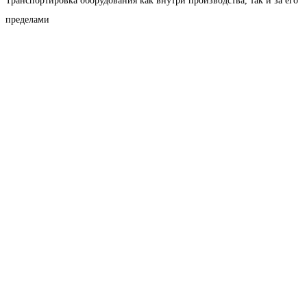
Транспортировка оборудования как внутри производства, так и за его
пределами