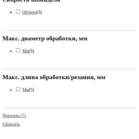
Об/мин
(
5
)
Макс. диаметр обработки, мм
Мм
(
5
)
Макс. длина обработки/резания, мм
Мм
(
5
)
Показать
(
7
)
Сбросить