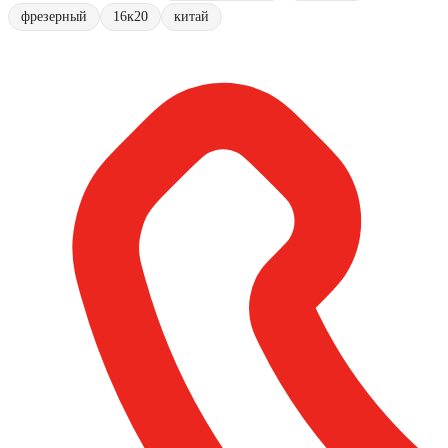
фрезерный
16к20
китай