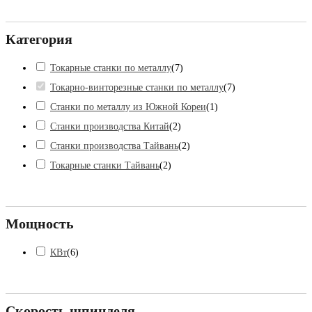
Категория
Токарные станки по металлу
(
7
)
Токарно-винторезные станки по металлу
(
7
)
Станки по металлу из Южной Кореи
(
1
)
Станки производства Китай
(
2
)
Станки производства Тайвань
(
2
)
Токарные станки Тайвань
(
2
)
Мощность
КВт
(
6
)
Скорость шпинделя