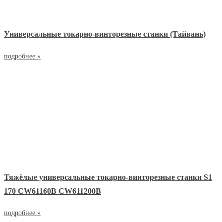
Универсальные токарно-винторезные станки (Тайвань)
подробнее »
Тяжёлые универсальные токарно-винторезные станки S1
170 СW61160B СW611200B
подробнее »