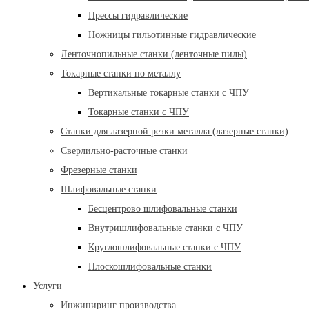
Прессы гидравлические
Ножницы гильотинные гидравлические
Ленточнопильные станки (ленточные пилы)
Токарные станки по металлу
Вертикальные токарные станки с ЧПУ
Токарные станки с ЧПУ
Станки для лазерной резки металла (лазерные станки)
Сверлильно-расточные станки
Фрезерные станки
Шлифовальные станки
Бесцентрово шлифовальные станки
Внутришлифовальные станки с ЧПУ
Круглошлифовальные станки с ЧПУ
Плоскошлифовальные станки
Услуги
Инжиниринг производства