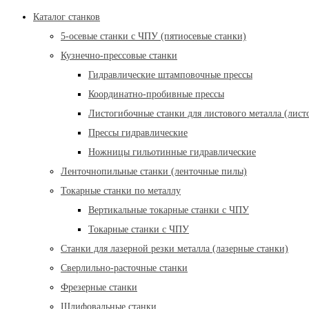
Каталог станков
5-осевые станки с ЧПУ (пятиосевые станки)
Кузнечно-прессовые станки
Гидравлические штамповочные прессы
Координатно-пробивные прессы
Листогибочные станки для листового металла (лист
Прессы гидравлические
Ножницы гильотинные гидравлические
Ленточнопильные станки (ленточные пилы)
Токарные станки по металлу
Вертикальные токарные станки с ЧПУ
Токарные станки с ЧПУ
Станки для лазерной резки металла (лазерные станки)
Сверлильно-расточные станки
Фрезерные станки
Шлифовальные станки