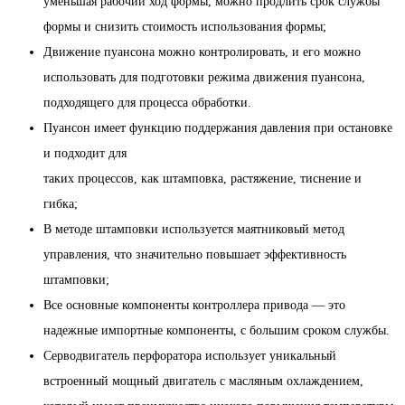
уменьшая рабочий ход формы, можно продлить срок службы
формы и снизить стоимость использования формы;
Движение пуансона можно контролировать, и его можно
использовать для подготовки режима движения пуансона,
подходящего для процесса обработки.
Пуансон имеет функцию поддержания давления при остановке
и подходит для
таких процессов, как штамповка, растяжение, тиснение и
гибка;
В методе штамповки используется маятниковый метод
управления, что значительно повышает эффективность
штамповки;
Все основные компоненты контроллера привода — это
надежные импортные компоненты, с большим сроком службы.
Серводвигатель перфоратора использует уникальный
встроенный мощный двигатель с масляным охлаждением,