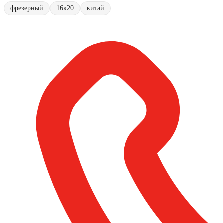
фрезерный
16к20
китай