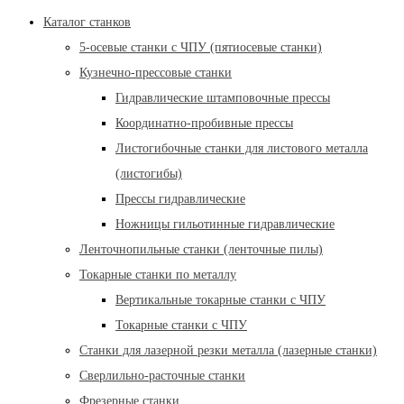
Каталог станков
5-осевые станки с ЧПУ (пятиосевые станки)
Кузнечно-прессовые станки
Гидравлические штамповочные прессы
Координатно-пробивные прессы
Листогибочные станки для листового металла
(листогибы)
Прессы гидравлические
Ножницы гильотинные гидравлические
Ленточнопильные станки (ленточные пилы)
Токарные станки по металлу
Вертикальные токарные станки с ЧПУ
Токарные станки с ЧПУ
Станки для лазерной резки металла (лазерные станки)
Сверлильно-расточные станки
Фрезерные станки