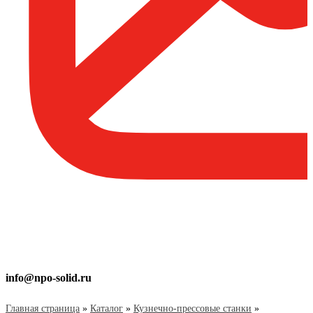
info@npo-solid.ru
Главная страница
»
Каталог
»
Кузнечно-прессовые станки
»