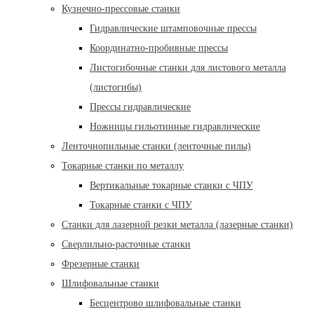
Кузнечно-прессовые станки
Гидравлические штамповочные прессы
Координатно-пробивные прессы
Листогибочные станки для листового металла
(листогибы)
Прессы гидравлические
Ножницы гильотинные гидравлические
Ленточнопильные станки (ленточные пилы)
Токарные станки по металлу
Вертикальные токарные станки с ЧПУ
Токарные станки с ЧПУ
Станки для лазерной резки металла (лазерные станки)
Сверлильно-расточные станки
Фрезерные станки
Шлифовальные станки
Бесцентрово шлифовальные станки