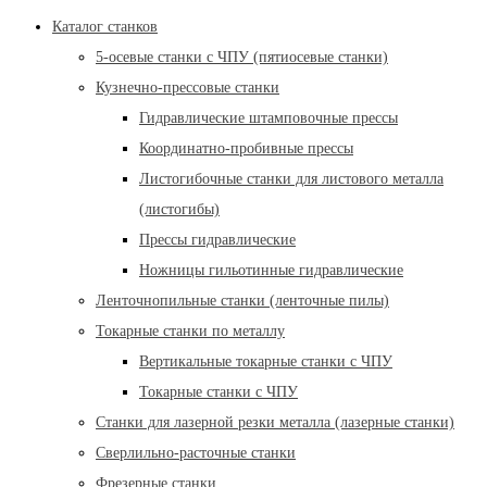
Каталог станков
5-осевые станки с ЧПУ (пятиосевые станки)
Кузнечно-прессовые станки
Гидравлические штамповочные прессы
Координатно-пробивные прессы
Листогибочные станки для листового металла
(листогибы)
Прессы гидравлические
Ножницы гильотинные гидравлические
Ленточнопильные станки (ленточные пилы)
Токарные станки по металлу
Вертикальные токарные станки с ЧПУ
Токарные станки с ЧПУ
Станки для лазерной резки металла (лазерные станки)
Сверлильно-расточные станки
Фрезерные станки