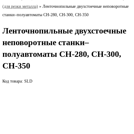
(для резки металла)
»
Ленточнопильные двухстоечные неповоротные
станки–полуавтоматы CН-280, CН-300, СН-350
Ленточнопильные двухстоечные
неповоротные станки–
полуавтоматы CН-280, CН-300,
СН-350
Код товара: SLD