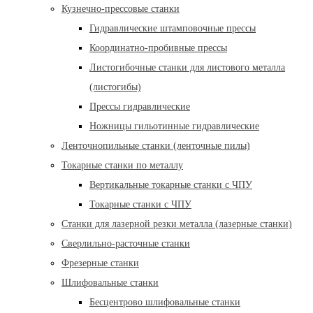
Кузнечно-прессовые станки
Гидравлические штамповочные прессы
Координатно-пробивные прессы
Листогибочные станки для листового металла
(листогибы)
Прессы гидравлические
Ножницы гильотинные гидравлические
Ленточнопильные станки (ленточные пилы)
Токарные станки по металлу
Вертикальные токарные станки с ЧПУ
Токарные станки с ЧПУ
Станки для лазерной резки металла (лазерные станки)
Сверлильно-расточные станки
Фрезерные станки
Шлифовальные станки
Бесцентрово шлифовальные станки