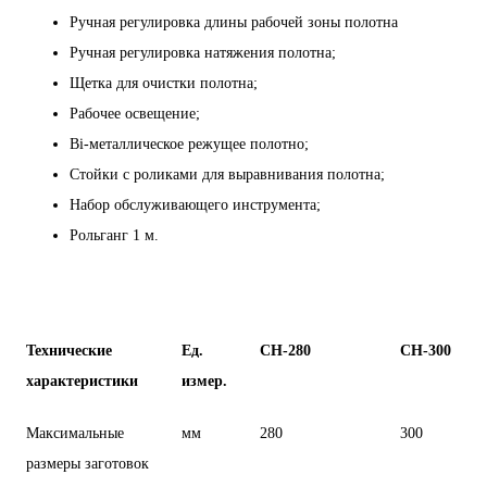
Ручная регулировка длины рабочей зоны полотна
Ручная регулировка натяжения полотна;
Щетка для очистки полотна;
Рабочее освещение;
Bi-металлическое режущее полотно;
Стойки с роликами для выравнивания полотна;
Набор обслуживающего инструмента;
Рольганг 1 м.
Технические
Ед.
C
Н-280
СН-300
характеристики
измер.
Максимальные
мм
280
300
размеры заготовок