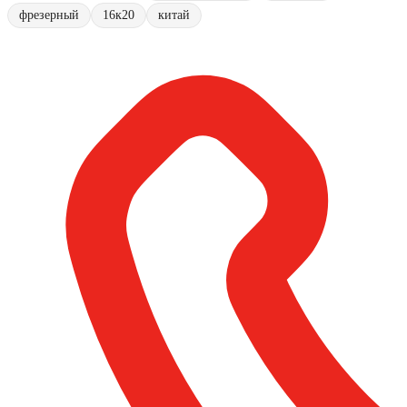
фрезерный
16к20
китай