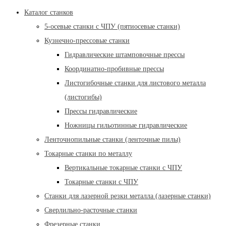
Каталог станков
5-осевые станки с ЧПУ (пятиосевые станки)
Кузнечно-прессовые станки
Гидравлические штамповочные прессы
Координатно-пробивные прессы
Листогибочные станки для листового металла
(листогибы)
Прессы гидравлические
Ножницы гильотинные гидравлические
Ленточнопильные станки (ленточные пилы)
Токарные станки по металлу
Вертикальные токарные станки с ЧПУ
Токарные станки с ЧПУ
Станки для лазерной резки металла (лазерные станки)
Сверлильно-расточные станки
Фрезерные станки