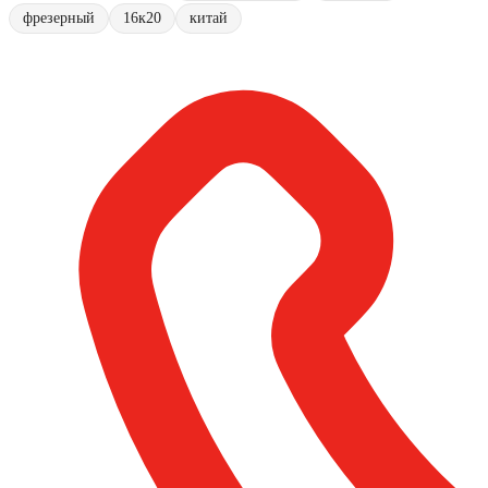
фрезерный
16к20
китай