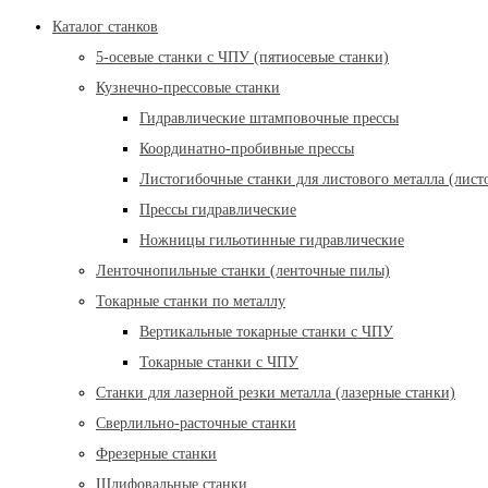
Каталог станков
5-осевые станки с ЧПУ (пятиосевые станки)
Кузнечно-прессовые станки
Гидравлические штамповочные прессы
Координатно-пробивные прессы
Листогибочные станки для листового металла (лист
Прессы гидравлические
Ножницы гильотинные гидравлические
Ленточнопильные станки (ленточные пилы)
Токарные станки по металлу
Вертикальные токарные станки с ЧПУ
Токарные станки с ЧПУ
Станки для лазерной резки металла (лазерные станки)
Сверлильно-расточные станки
Фрезерные станки
Шлифовальные станки