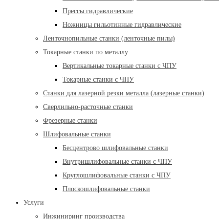
Прессы гидравлические
Ножницы гильотинные гидравлические
Ленточнопильные станки (ленточные пилы)
Токарные станки по металлу
Вертикальные токарные станки с ЧПУ
Токарные станки с ЧПУ
Станки для лазерной резки металла (лазерные станки)
Сверлильно-расточные станки
Фрезерные станки
Шлифовальные станки
Бесцентрово шлифовальные станки
Внутришлифовальные станки с ЧПУ
Круглошлифовальные станки с ЧПУ
Плоскошлифовальные станки
Услуги
Инжиниринг производства