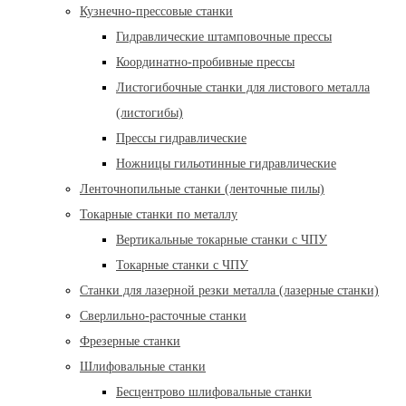
Кузнечно-прессовые станки
Гидравлические штамповочные прессы
Координатно-пробивные прессы
Листогибочные станки для листового металла
(листогибы)
Прессы гидравлические
Ножницы гильотинные гидравлические
Ленточнопильные станки (ленточные пилы)
Токарные станки по металлу
Вертикальные токарные станки с ЧПУ
Токарные станки с ЧПУ
Станки для лазерной резки металла (лазерные станки)
Сверлильно-расточные станки
Фрезерные станки
Шлифовальные станки
Бесцентрово шлифовальные станки