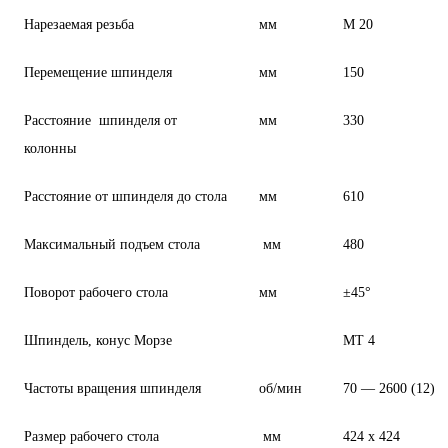
Нарезаемая резьба
мм
М 20
Перемещение шпинделя
мм
150
Расстояние шпинделя от
мм
330
колонны
Расстояние от шпинделя до стола
мм
610
Максимальный подъем стола
мм
480
Поворот рабочего стола
мм
±45°
Шпиндель, конус Морзе
МТ 4
Частоты вращения шпинделя
об/мин
70 — 2600 (12)
Размер рабочего стола
мм
424 х 424