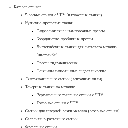
Каталог станков
5-осевые станки с ЧПУ (пятиосевые станки)
Кузнечно-прессовые станки
Гидравлические штамповочные прессы
Координатно-пробивные прессы
Листогибочные станки для листового металла
(листогибы)
Прессы гидравлические
Ножницы гильотинные гидравлические
Ленточнопильные станки (ленточные пилы)
Токарные станки по металлу
Вертикальные токарные станки с ЧПУ
Токарные станки с ЧПУ
Станки для лазерной резки металла (лазерные станки)
Сверлильно-расточные станки
Фрезерные станки