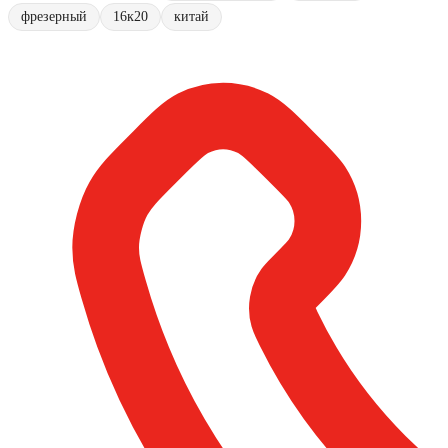
фрезерный
16к20
китай