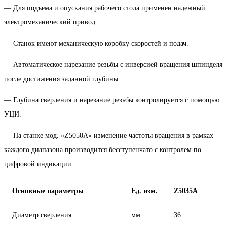
— Для подъема и опускания рабочего стола применен надежный
электромеханический привод.
— Станок имеют механическую коробку скоростей и подач.
— Автоматическое нарезание резьбы с инверсией вращения шпинделя
после достижения заданной глубины.
— Глубина сверления и нарезание резьбы контролируется с помощью
УЦИ.
— На станке мод. «Z5050А» изменение частоты вращения в рамках
каждого диапазона производится бесступенчато с контролем по
цифровой индикации.
Основные параметры
Ед. изм.
Z5035A
Диаметр сверления
мм
36