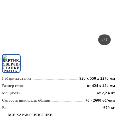
1
/ 1
Габариты станка
920 х 550 х 2270 мм
Размер стола
от 424 х 424 мм
Мощность
от 2,2 кВт
Скорость шпинделя, об/мин
70 - 2600 об/мин
Вес
670 кг
ВСЕ ХАРАКТЕРИСТИКИ