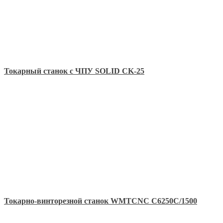
Токарный станок с ЧПУ SOLID CK-25
Токарно-винторезной станок WMTCNC C6250C/1500