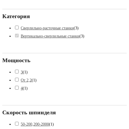
Категория
Сверлильно-расточные станки
(
3
)
Вертикально-сверлильные станки
(
3
)
Мощность
3
(
1
)
От 2,2
(
1
)
4
(
1
)
Скорость шпинделя
50-200,200-2000
(
1
)