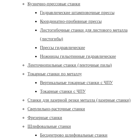
Кузнечно-прессовые станки
Гидравлические штамповочные прессы
Координатно-пробивные прессы
Листогибочные станки для листового металла
(листогибы)
Прессы гидравлические
Ножницы гильотинные гидравлические
Ленточнопильные станки (ленточные пилы)
Токарные станки по металлу
Вертикальные токарные станки с ЧПУ
Токарные станки с ЧПУ
Станки для лазерной резки металла (лазерные станки)
Сверлильно-расточные станки
Фрезерные станки
Шлифовальные станки
Бесцентрово шлифовальные станки