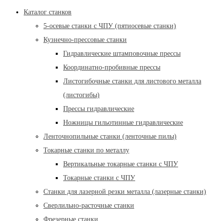
Каталог станков
5-осевые станки с ЧПУ (пятиосевые станки)
Кузнечно-прессовые станки
Гидравлические штамповочные прессы
Координатно-пробивные прессы
Листогибочные станки для листового металла
(листогибы)
Прессы гидравлические
Ножницы гильотинные гидравлические
Ленточнопильные станки (ленточные пилы)
Токарные станки по металлу
Вертикальные токарные станки с ЧПУ
Токарные станки с ЧПУ
Станки для лазерной резки металла (лазерные станки)
Сверлильно-расточные станки
Фрезерные станки