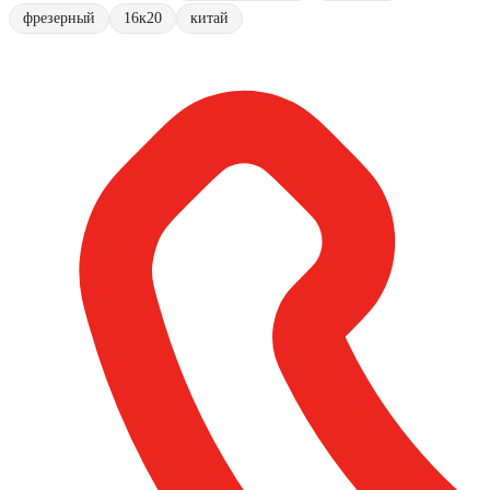
фрезерный
16к20
китай