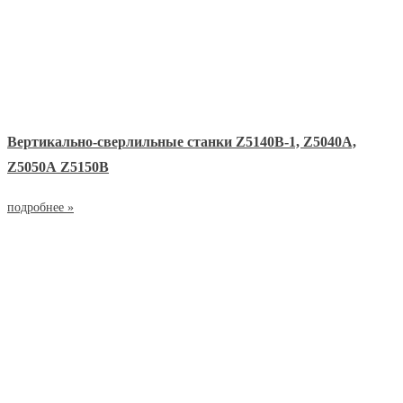
Вертикально-сверлильные станки Z5140B-1, Z5040А,
Z5050А Z5150B
подробнее »