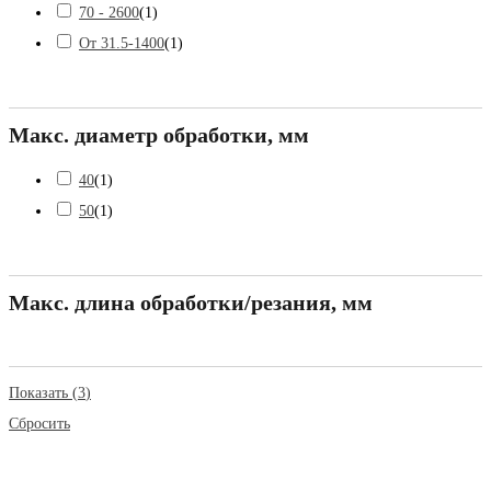
70 - 2600
(
1
)
От 31.5-1400
(
1
)
Макс. диаметр обработки, мм
40
(
1
)
50
(
1
)
Макс. длина обработки/резания, мм
Показать
(
3
)
Сбросить