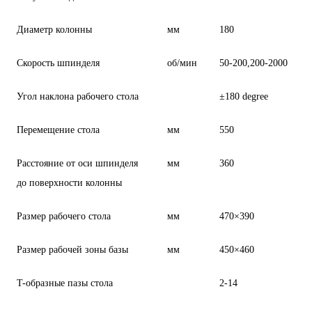
Диаметр колонны
мм
180
Скорость шпинделя
об/мин
50-200,200-2000
Угол наклона рабочего стола
±180 degree
Перемещение стола
мм
550
Расстояние от оси шпинделя
мм
360
до поверхности колонны
Размер рабочего стола
мм
470×390
Размер рабочей зоны базы
мм
450×460
T-образные пазы стола
2-14