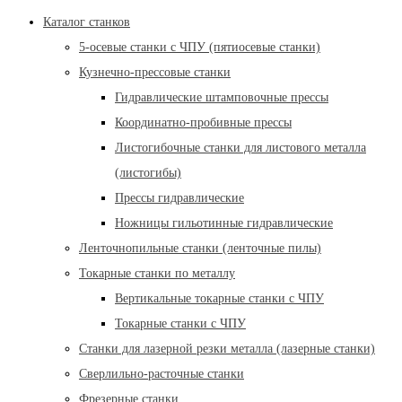
Каталог станков
5-осевые станки с ЧПУ (пятиосевые станки)
Кузнечно-прессовые станки
Гидравлические штамповочные прессы
Координатно-пробивные прессы
Листогибочные станки для листового металла
(листогибы)
Прессы гидравлические
Ножницы гильотинные гидравлические
Ленточнопильные станки (ленточные пилы)
Токарные станки по металлу
Вертикальные токарные станки с ЧПУ
Токарные станки с ЧПУ
Станки для лазерной резки металла (лазерные станки)
Сверлильно-расточные станки
Фрезерные станки