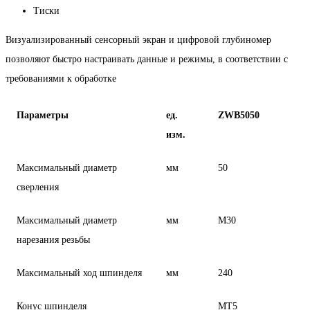
Тиски
Визуализированный сенсорный экран и цифровой глубиномер
позволяют быстро настраивать данные и режимы, в соответствии с
требованиями к обработке
Параметры
ед.
ZWB5050
изм.
Максимальный диаметр
мм
50
сверления
Максимальный диаметр
мм
M30
нарезания резьбы
Максимальный ход шпинделя
мм
240
Конус шпинделя
MT5