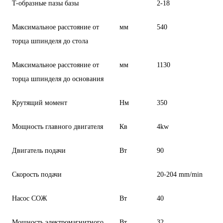
T-образные пазы базы
2-18
Максимальное расстояние от
мм
540
торца шпинделя до стола
Максимальное расстояние от
мм
1130
торца шпинделя до основания
Крутящий момент
Нм
350
Мощность главного двигателя
Кв
4kw
Двигатель подачи
Вт
90
Скорость подачи
20-204 mm/min
Насос СОЖ
Вт
40
Мощность электромагнитного
Вт
32