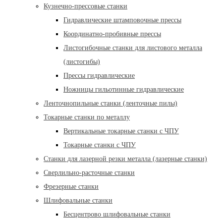
Кузнечно-прессовые станки
Гидравлические штамповочные прессы
Координатно-пробивные прессы
Листогибочные станки для листового металла
(листогибы)
Прессы гидравлические
Ножницы гильотинные гидравлические
Ленточнопильные станки (ленточные пилы)
Токарные станки по металлу
Вертикальные токарные станки с ЧПУ
Токарные станки с ЧПУ
Станки для лазерной резки металла (лазерные станки)
Сверлильно-расточные станки
Фрезерные станки
Шлифовальные станки
Бесцентрово шлифовальные станки