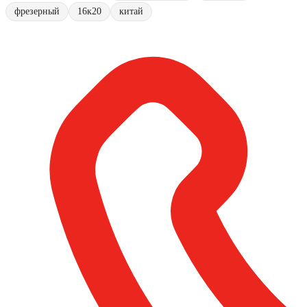
фрезерный
16к20
китай