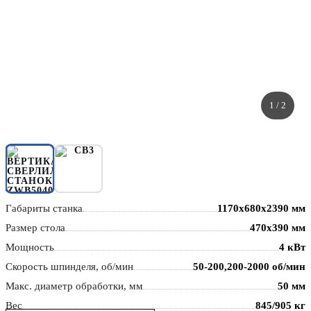
1
/ 2
Габариты станка
1170x680x2390 мм
Размер стола
470x390 мм
Мощность
4 кВт
Скорость шпинделя, об/мин
50-200,200-2000 об/мин
Макс. диаметр обработки, мм
50 мм
Вес
845/905 кг