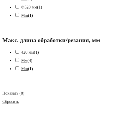
Ф520 мм
(
1
)
Mm
(
1
)
Макс. длина обработки/резания, мм
420 мм
(
1
)
Мм
(
4
)
Mm
(
1
)
Показать
(
8
)
Сбросить