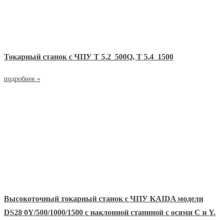
Токарный станок с ЧПУ T 5.2_500Q, T 5.4_1500
подробнее »
Высокоточный токарный станок с ЧПУ KAIDA модели
DS28 0Y/500/1000/1500 с наклонной станиной с осями С и Y.