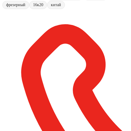
фрезерный
16к20
китай