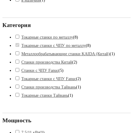
в наличии
(
1
)
Категория
Токарные станки по металлу
(
8
)
Токарные станки с ЧПУ по металлу
(
8
)
Металлообрабатывающие станки KAIDA (Китай)
(
1
)
Станки производства Китай
(
2
)
Станки с ЧПУ Fanuc
(
5
)
Токарные станки с ЧПУ Fanuc
(
2
)
Станки производства Тайвань
(
1
)
Токарные станки Тайвань
(
1
)
Мощность
7,5/11 кВт
(
1
)