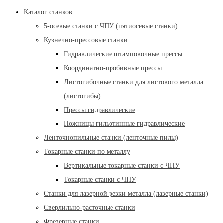
Каталог станков
5-осевые станки с ЧПУ (пятиосевые станки)
Кузнечно-прессовые станки
Гидравлические штамповочные прессы
Координатно-пробивные прессы
Листогибочные станки для листового металла
(листогибы)
Прессы гидравлические
Ножницы гильотинные гидравлические
Ленточнопильные станки (ленточные пилы)
Токарные станки по металлу
Вертикальные токарные станки с ЧПУ
Токарные станки с ЧПУ
Станки для лазерной резки металла (лазерные станки)
Сверлильно-расточные станки
Фрезерные станки