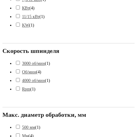
КВт
(
4
)
11/15 кВт
(
1
)
KW
(
1
)
Скорость шпинделя
3000 об/мин
(
1
)
Об/мин
(
4
)
4000 об/мин
(
1
)
Rpm
(
1
)
Макс. диаметр обработки, мм
500 мм
(
1
)
Мм
(
4
)