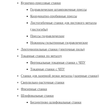
Кузнечно-прессовые станки
Гидравлические штамповочные прессы
Координатно-пробивные прессы
Листогибочные станки для листового металла
(листогибы)
Прессы гидравлические
Ножницы гильотинные гидравлические
Ленточнопильные станки (ленточные пилы)
Токарные станки по металлу
Вертикальные токарные станки с ЧПУ
Токарные станки с ЧПУ
Станки для лазерной резки металла (лазерные станки)
Сверлильно-расточные станки
Фрезерные станки
Шлифовальные станки
Бесцентрово шлифовальные станки